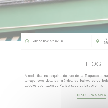
32 
Aberto hoje até 02:00
75
LE QG
A sede fica na esquina da rue de la Roquette e r
terraço com vista panorâmica do bairro, serve bel
aqueles que fazem de Paris a sede da bistronomia.
DESCUBRA A ÁREA