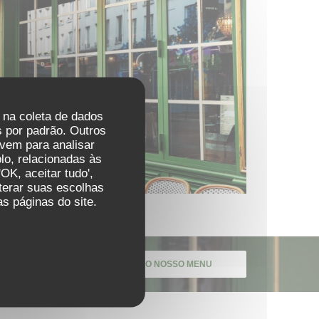
r na coleta de dados
 por padrão. Outros
vem para analisar
lo, relacionadas às
OK, aceitar tudo',
lterar suas escolhas
s páginas do site.
DESCUBRA O NOSSO MENU