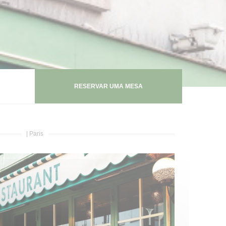
RESERVAR UMA MESA
|
Paris