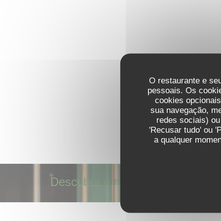
O restaurante e seu
pessoais. Os cooki
cookies opcionai
sua navegação, med
redes sociais) ou
'Recusar tudo' ou '
a qualquer moment
Descubra o nosso menu