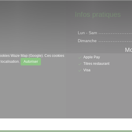
Infos pratiques
Lun
-
Sam
Dimanche
Mo
s cookies Waze Map (Google). Ces cookies
Apple Pay
localisation.
Autoriser
Titres restaurant
Visa