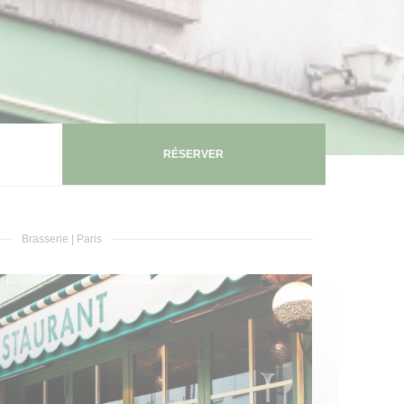
RÉSERVER
Brasserie
|
Paris