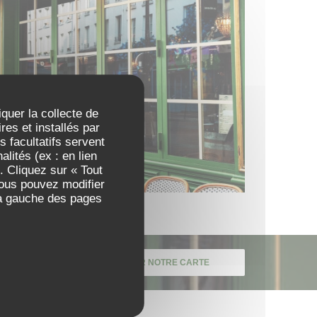
iquer la collecte de
es et installés par
 facultatifs servent
lités (ex : en lien
. Cliquez sur « Tout
Vous pouvez modifier
 à gauche des pages
DÉCOUVRIR NOTRE CARTE