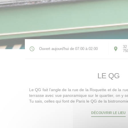
32 
Ouvert aujourd'hui de 07:00 à 02:00
75
LE QG
Le QG fait l'angle de la rue de la Roquette et de la r
terrasse avec vue panoramique sur le quartier, on y ser
Tu sais, celles qui font de Paris le QG de la bistronomi
DÉCOUVRIR LE LIEU