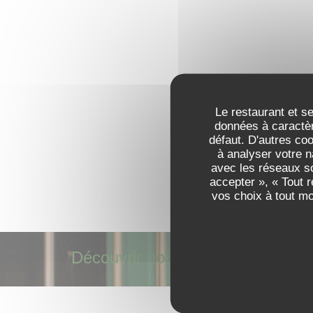
Le restaurant et se
données à caractèr
défaut. D'autres co
à analyser votre n
avec les réseaux so
accepter », « Tout 
vos choix à tout m
Découvrir notre carte