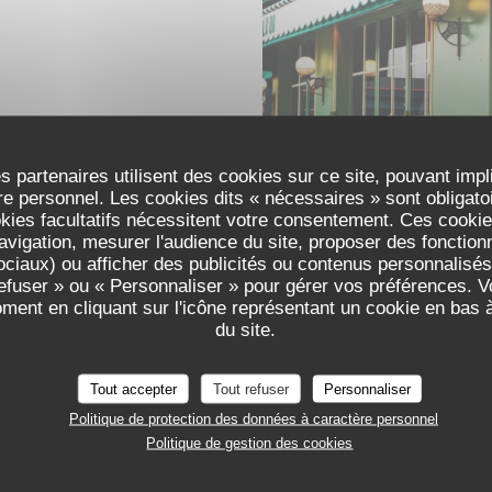
s partenaires utilisent des cookies sur ce site, pouvant impl
e personnel. Les cookies dits « nécessaires » sont obligatoir
okies facultatifs nécessitent votre consentement. Ces cookies
avigation, mesurer l'audience du site, proposer des fonctionna
ciaux) ou afficher des publicités ou contenus personnalisés
refuser » ou « Personnaliser » pour gérer vos préférences. 
oment en cliquant sur l'icône représentant un cookie en bas
du site.
Tout accepter
Tout refuser
Personnaliser
Politique de protection des données à caractère personnel
Politique de gestion des cookies