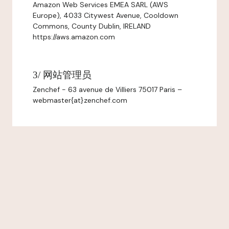
Amazon Web Services EMEA SARL (AWS
Europe), 4033 Citywest Avenue, Cooldown
Commons, County Dublin, IRELAND
https://aws.amazon.com
3/ 网站管理员
Zenchef - 63 avenue de Villiers 75017 Paris –
webmaster{at}zenchef.com